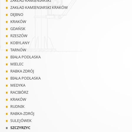
ZAKŁAD KAMIENIARSKI
ZAKŁAD KAMIENIARSKI KRAKÓW
DĘBNO
KRAKÓW
GDAŃSK
RZESZÓW
KOBYLANY
TARNÓW
BIAŁA PODLASKA
MIELEC
RABKA ZDRÓJ
BIAŁA PODLASKA
MEDYKA
RACIBÓRZ
KRAKÓW
RUDNIK
RABKA-ZDRÓJ
SULEJÓWEK
SZCZYRZYC