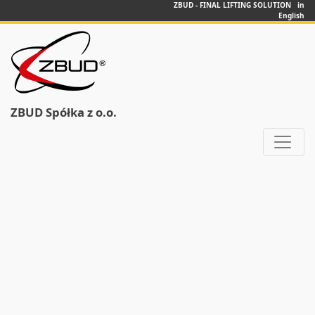
ZBUD - FINAL LIFTING SOLUTION in
English
ZBUD Spółka z o.o.