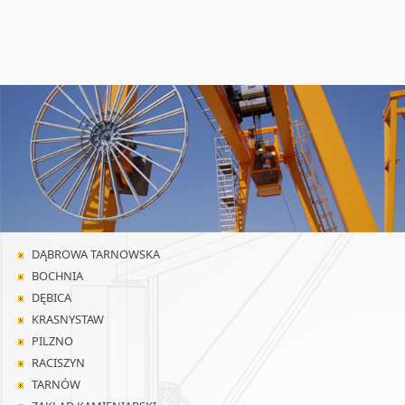
DĄBROWA TARNOWSKA
BOCHNIA
DĘBICA
KRASNYSTAW
PILZNO
RACISZYN
TARNÓW