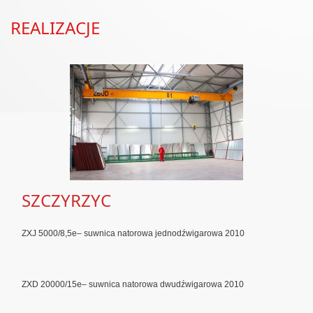
REALIZACJE
SZCZYRZYC
ZXJ 5000/8,5e– suwnica natorowa jednodźwigarowa 2010
ZXD 20000/15e– suwnica natorowa dwudźwigarowa 2010