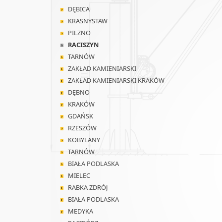
DĘBICA
KRASNYSTAW
PILZNO
RACISZYN
TARNÓW
ZAKŁAD KAMIENIARSKI
ZAKŁAD KAMIENIARSKI KRAKÓW
DĘBNO
KRAKÓW
GDAŃSK
RZESZÓW
KOBYLANY
TARNÓW
BIAŁA PODLASKA
MIELEC
RABKA ZDRÓJ
BIAŁA PODLASKA
MEDYKA