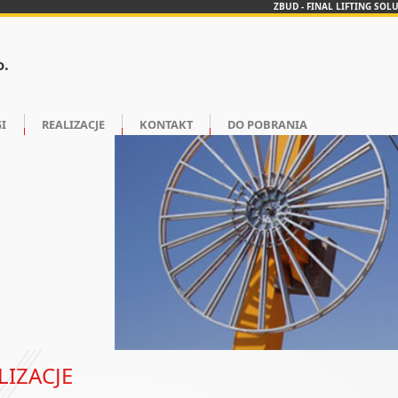
ZBUD - FINAL LIFTING SOL
o.
I
REALIZACJE
KONTAKT
DO POBRANIA
LIZACJE