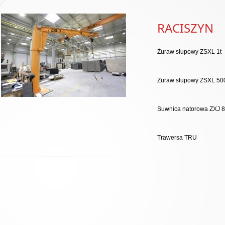
RACISZYN
Żuraw słupowy ZSXL 1t
Żuraw słupowy ZSXL 500
Suwnica natorowa ZXJ 8
Trawersa TRU