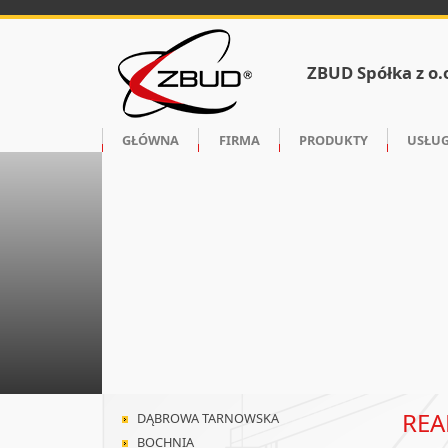
ZBUD Spółka z o.
GŁÓWNA
FIRMA
PRODUKTY
USŁUG
REA
DĄBROWA TARNOWSKA
BOCHNIA