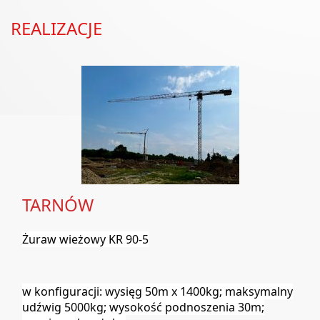
REALIZACJE
TARNÓW
Żuraw wieżowy KR 90-5
w konfiguracji: wysięg 50m x 1400kg; maksymalny
udźwig 5000kg; wysokość podnoszenia 30m;