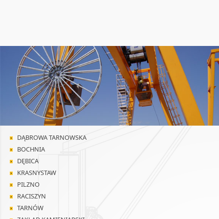
DĄBROWA TARNOWSKA
BOCHNIA
DĘBICA
KRASNYSTAW
PILZNO
RACISZYN
TARNÓW