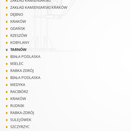
ZAKŁAD KAMIENIARSKI
ZAKŁAD KAMIENIARSKI KRAKÓW
DĘBNO
KRAKÓW
GDAŃSK
RZESZÓW
KOBYLANY
TARNÓW
BIAŁA PODLASKA
MIELEC
RABKA ZDRÓJ
BIAŁA PODLASKA
MEDYKA
RACIBÓRZ
KRAKÓW
RUDNIK
RABKA-ZDRÓJ
SULEJÓWEK
SZCZYRZYC