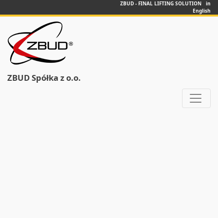
ZBUD - FINAL LIFTING SOLUTION in
English
ZBUD Spółka z o.o.