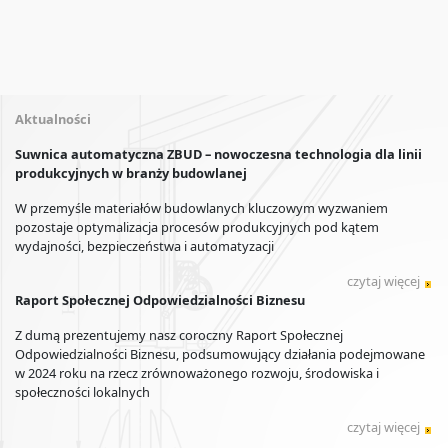
Aktualności
Suwnica automatyczna ZBUD – nowoczesna technologia dla linii
produkcyjnych w branży budowlanej
W przemyśle materiałów budowlanych kluczowym wyzwaniem
pozostaje optymalizacja procesów produkcyjnych pod kątem
wydajności, bezpieczeństwa i automatyzacji
czytaj więcej
Raport Społecznej Odpowiedzialności Biznesu
Z dumą prezentujemy nasz coroczny Raport Społecznej
Odpowiedzialności Biznesu, podsumowujący działania podejmowane
w 2024 roku na rzecz zrównoważonego rozwoju, środowiska i
społeczności lokalnych
czytaj więcej