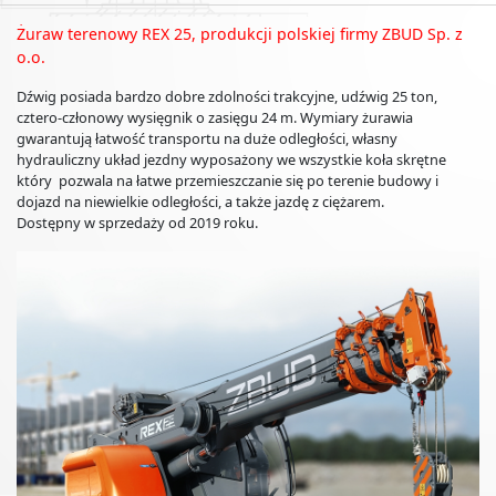
Żuraw terenowy REX 25, produkcji polskiej firmy ZBUD Sp. z
o.o.
Dźwig posiada bardzo dobre zdolności trakcyjne, udźwig 25 ton,
cztero-członowy wysięgnik o zasięgu 24 m. Wymiary żurawia
gwarantują łatwość transportu na duże odległości, własny
hydrauliczny układ jezdny wyposażony we wszystkie koła skrętne
który pozwala na łatwe przemieszczanie się po terenie budowy i
dojazd na niewielkie odległości, a także jazdę z ciężarem.
Dostępny w sprzedaży od 2019 roku.