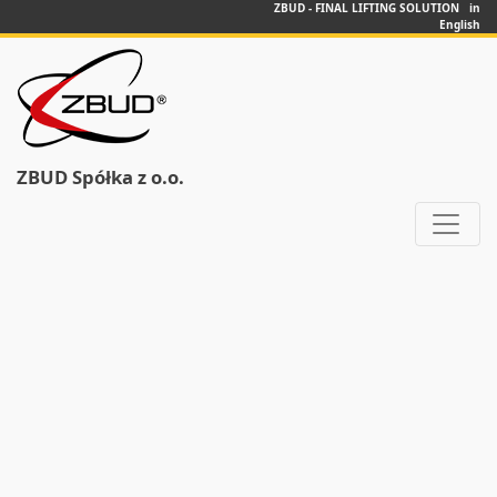
ZBUD - FINAL LIFTING SOLUTION in
English
ZBUD Spółka z o.o.