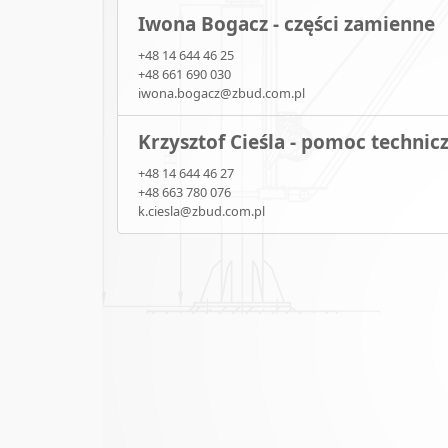
Iwona Bogacz - części zamienne
+48 14 644 46 25
+48 661 690 030
iwona.bogacz@zbud.com.pl
Krzysztof Cieśla - pomoc technic
+48 14 644 46 27
+48 663 780 076
k.ciesla@zbud.com.pl