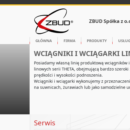
ZBUD Spółka z o.
GŁÓWNA
FIRMA
PRODUKTY
USŁUG
WCIĄGNIKI I WCIĄGARKI L
Posiadamy własną linię produktową wciągników i
linowych serii THETA, obejmującą bardzo szeroki
prędkości i wysokości podnoszenia.
Wciągniki i wciągarki wykonujemy z przeznacze
na suwnicach, żurawiach lub jako samodzielne u
Serwis