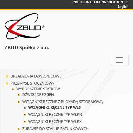
ZBUD - FINAL LIFTING SOLUTION in
English
ZBUD Spółka z o.o.
URZĄDZENIA DŹWIGNICOWE
PRZEMYSŁ STOCZNIOWY
WYPOSAŻENIE STATKÓW
DŹWIGI DREGGEN
WCIĄGNIKI RĘCZNE Z BLOKADĄ SZTORMOWĄ
WCIĄGNIKI RĘCZNE TYP WŁS
WCIĄGNIKI RĘCZNE TYP WŁPN
WCIĄGNIKI RĘCZNE TYP WŁPX
ŻURAWIE DO SZALUP RATUNKOWYCH