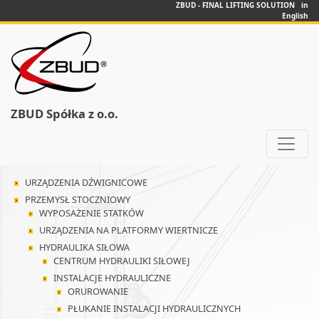
ZBUD - FINAL LIFTING SOLUTION in
English
ZBUD Spółka z o.o.
URZĄDZENIA DŹWIGNICOWE
PRZEMYSŁ STOCZNIOWY
WYPOSAŻENIE STATKÓW
URZĄDZENIA NA PLATFORMY WIERTNICZE
HYDRAULIKA SIŁOWA
CENTRUM HYDRAULIKI SIŁOWEJ
INSTALACJE HYDRAULICZNE
ORUROWANIE
PŁUKANIE INSTALACJI HYDRAULICZNYCH