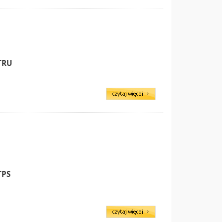
TRU
TPS