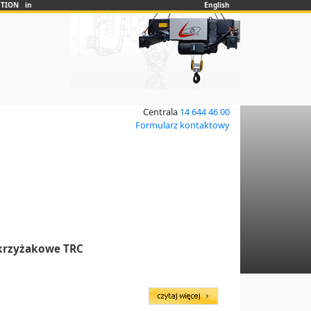
UTION in
English
Centrala
14 644 46 00
Formularz kontaktowy
krzyżakowe TRC