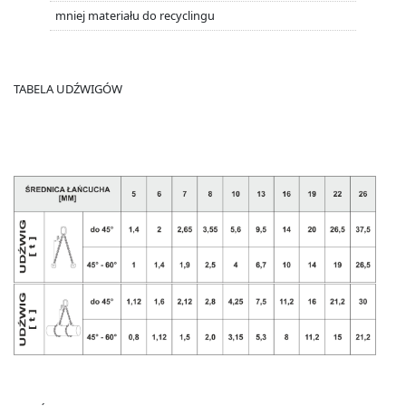
mniej materiału do recyclingu
TABELA UDŹWIGÓW