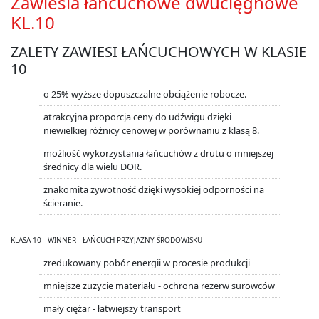
Zawiesia łańcuchowe dwucięgnowe
KL.10
ZALETY ZAWIESI ŁAŃCUCHOWYCH W KLASIE
10
o 25% wyższe dopuszczalne obciążenie robocze.
atrakcyjna proporcja ceny do udźwigu dzięki
niewielkiej różnicy cenowej w porównaniu z klasą 8.
możliość wykorzystania łańcuchów z drutu o mniejszej
średnicy dla wielu DOR.
znakomita żywotność dzięki wysokiej odporności na
ścieranie.
KLASA 10 - WINNER - ŁAŃCUCH PRZYJAZNY ŚRODOWISKU
zredukowany pobór energii w procesie produkcji
mniejsze zużycie materiału - ochrona rezerw surowców
mały ciężar - łatwiejszy transport