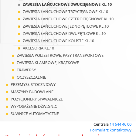
ZAWIESIA ŁAŃCUCHOWE DWUCIĘGNOWE KL.10
ZAWIESIA ŁAŃCUCHOWE TRZYCIĘGNOWE KL.10
ZAWIESIA ŁAŃCUCHOWE CZTEROCIĘGNOWE KL.10
ZAWIESIA ŁAŃCUCHOWE JEDNOPĘTLOWE KL.10
ZAWIESIA ŁAŃCUCHOWE DWUPĘTLOWE KL.10
ZAWIESIA ŁAŃCUCHOWE KOLISTE KL.10
AKCESORIA KL.10
ZAWIESIA POLIESTROWE, PASY TRANSPORTOWE
ZAWIESIA KLAMROWE, KRĄŻKOWE
TRAWERSY
OCZYSZCZALNIE
PRZEMYSŁ STOCZNIOWY
MASZYNY BUDOWLANE
POZYCJONERY SPAWALNICZE
WYPOSAŻENIE DŹWIGNIC
SUWNICE AUTOMATYCZNE
Centrala
14 644 46 00
Formularz kontaktowy