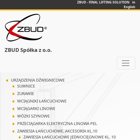
ZBUD - FINAL LIFTING SOLUTION in
English
ZBUD Spółka z o.o.
URZĄDZENIA DŹWIGNICOWE
SUWNICE
ŻURAWIE
WCIĄGNIKI ŁAŃCUCHOWE
WCIĄGARKI LINOWE
WÓZKI SZYNOWE
PRZECIĄGARKA ELEKTRYCZNA LINOWA PEL
ZAWIESIA ŁAŃCUCHOWE, AKCESORIA KL.10
ZAWIESIA ŁAŃCUCHOWE JEDNOCIĘGNOWE KL. 10