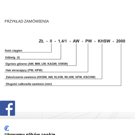
PRZYKŁAD ZAMÓWIENIA
Używamy plików cookie