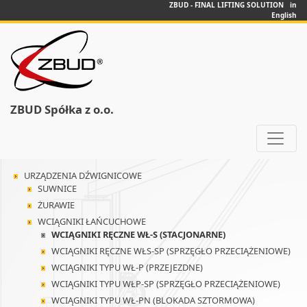
ZBUD - FINAL LIFTING SOLUTION in
English
ZBUD Spółka z o.o.
URZĄDZENIA DŹWIGNICOWE
SUWNICE
ŻURAWIE
WCIĄGNIKI ŁAŃCUCHOWE
WCIĄGNIKI RĘCZNE WŁ-S (STACJONARNE)
WCIĄGNIKI RĘCZNE WŁS-SP (SPRZĘGŁO PRZECIĄŻENIOWE)
WCIĄGNIKI TYPU WŁ-P (PRZEJEZDNE)
WCIĄGNIKI TYPU WŁP-SP (SPRZĘGŁO PRZECIĄŻENIOWE)
WCIĄGNIKI TYPU WŁ-PN (BLOKADA SZTORMOWA)