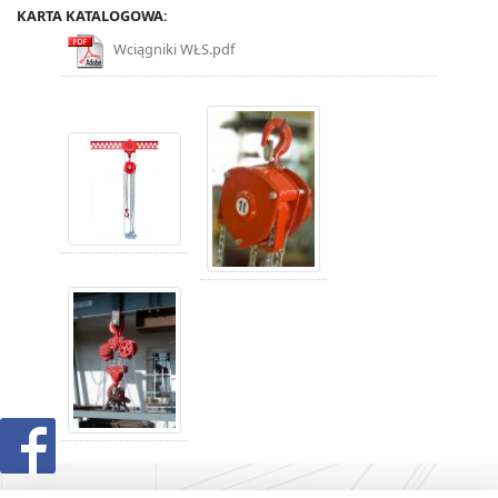
KARTA KATALOGOWA:
Wciągniki WŁS.pdf