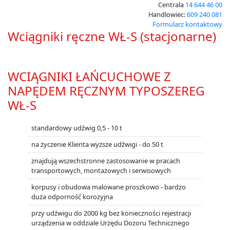
Centrala
14 644 46 00
Handlowiec:
609 240 081
Formularz kontaktowy
Wciągniki ręczne WŁ-S (stacjonarne)
WCIĄGNIKI ŁAŃCUCHOWE Z
NAPĘDEM RĘCZNYM TYPOSZEREG
WŁ-S
standardowy udźwig 0,5 - 10 t
na życzenie Klienta wyższe udźwigi - do 50 t
znajdują wszechstronne zastosowanie w pracach
transportowych, montażowych i serwisowych
korpusy i obudowa malowane proszkowo - bardzo
duża odporność korozyjna
przy udźwigu do 2000 kg bez konieczności rejestracji
urządzenia w oddziale Urzędu Dozoru Technicznego