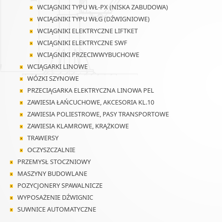
WCIĄGNIKI TYPU WŁ-PX (NISKA ZABUDOWA)
WCIĄGNIKI TYPU WŁG (DŹWIGNIOWE)
WCIĄGNIKI ELEKTRYCZNE LIFTKET
WCIĄGNIKI ELEKTRYCZNE SWF
WCIĄGNIKI PRZECIWWYBUCHOWE
WCIĄGARKI LINOWE
WÓZKI SZYNOWE
PRZECIĄGARKA ELEKTRYCZNA LINOWA PEL
ZAWIESIA ŁAŃCUCHOWE, AKCESORIA KL.10
ZAWIESIA POLIESTROWE, PASY TRANSPORTOWE
ZAWIESIA KLAMROWE, KRĄŻKOWE
TRAWERSY
OCZYSZCZALNIE
PRZEMYSŁ STOCZNIOWY
MASZYNY BUDOWLANE
POZYCJONERY SPAWALNICZE
WYPOSAŻENIE DŹWIGNIC
SUWNICE AUTOMATYCZNE