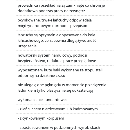
prowadnica i przekładnia są zamknięte co chroni je
dodatkowo podczas pracy na zewnątrz
ocynkowane, trwałe łańcuchy odpowiadają
międzynarodowym normom i przepisom
łańcuchy są optymalnie dopasowane do koła
łańcuchowego, co zapewnia długą żywotność
urządzenia
nowatorski system hamulcowy, podnosi
bezpieczeństwo, redukuje prace przeglądowe
wyposażone w kute haki wykonane ze stopu stali
odpornej na działanie czasu
nie ulegają one pęknięciu w momencie przeciążenia
ładunkiem tylko plastycznie się odkształcają
wykonania niestandardowe:
- z łańcuchem nierdzewnym lub kadmowanym
- z cynkowanym korpusem
- z zastosowaniem w podziemnych wyrobiskach