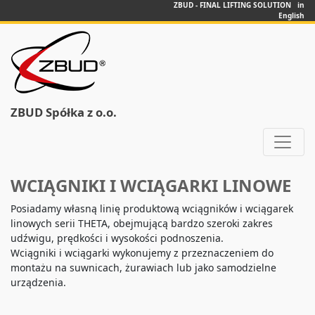
ZBUD - FINAL LIFTING SOLUTION in
English
ZBUD Spółka z o.o.
WCIĄGNIKI I WCIĄGARKI LINOWE
Posiadamy własną linię produktową wciągników i wciągarek
linowych serii THETA, obejmującą bardzo szeroki zakres
udźwigu, prędkości i wysokości podnoszenia.
Wciągniki i wciągarki wykonujemy z przeznaczeniem do
montażu na suwnicach, żurawiach lub jako samodzielne
urządzenia.