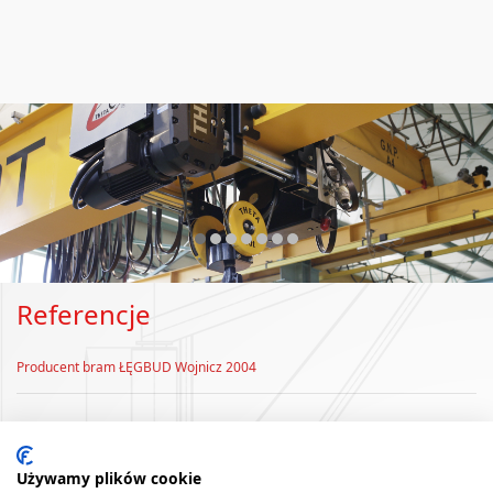
❮
❯
Referencje
Producent bram ŁĘGBUD Wojnicz 2004
Używamy plików cookie