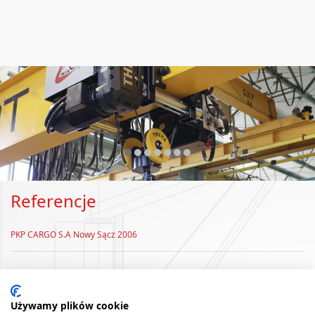
❮
❯
Referencje
PKP CARGO S.A Nowy Sącz 2006
Używamy plików cookie