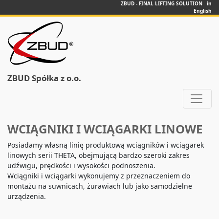
ZBUD - FINAL LIFTING SOLUTION in
English
ZBUD Spółka z o.o.
WCIĄGNIKI I WCIĄGARKI LINOWE
Posiadamy własną linię produktową wciągników i wciągarek
linowych serii THETA, obejmującą bardzo szeroki zakres
udźwigu, prędkości i wysokości podnoszenia.
Wciągniki i wciągarki wykonujemy z przeznaczeniem do
montażu na suwnicach, żurawiach lub jako samodzielne
urządzenia.