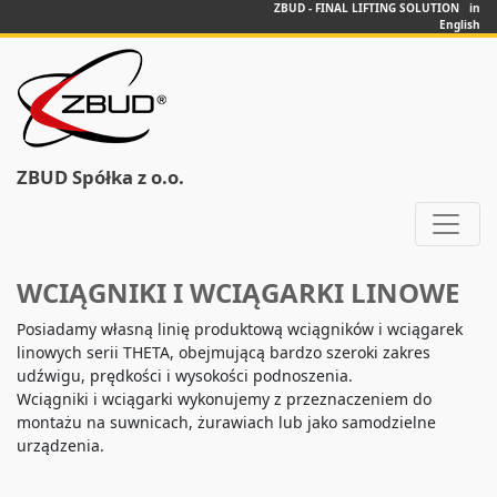
ZBUD - FINAL LIFTING SOLUTION in
English
ZBUD Spółka z o.o.
WCIĄGNIKI I WCIĄGARKI LINOWE
Posiadamy własną linię produktową wciągników i wciągarek
linowych serii THETA, obejmującą bardzo szeroki zakres
udźwigu, prędkości i wysokości podnoszenia.
Wciągniki i wciągarki wykonujemy z przeznaczeniem do
montażu na suwnicach, żurawiach lub jako samodzielne
urządzenia.