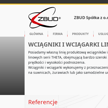
ZBUD Spółka z o.
GŁÓWNA
FIRMA
PRODUKTY
USŁUG
WCIĄGNIKI I WCIĄGARKI L
Posiadamy własną linię produktową wciągników i
linowych serii THETA, obejmującą bardzo szeroki
prędkości i wysokości podnoszenia.
Wciągniki i wciągarki wykonujemy z przeznacze
na suwnicach, żurawiach lub jako samodzielne u
Referencje