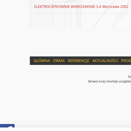
ELEKTROCIEPŁOWNIE WARSZAWSKIE S.A Warszawa 2002
GŁÓWNA
FIRMA
REFERENCJE
AKTUALNOŚCI
PROD
Su
Serwis oraz montaż urządzeń